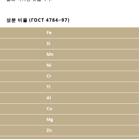
성분 비율 (ГОСТ 4784−97)
Fe
Si
Mn
Ni
Cr
Ti
Al
Cu
Mg
Zn