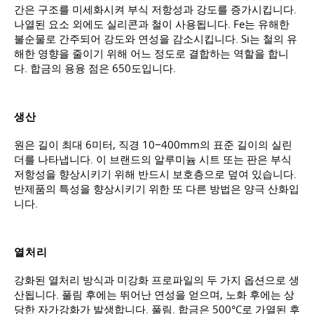
간은 구조를 미세화시켜 부식 저항성과 강도를 증가시킵니다.
나열된 요소 외에도 실리콘과 철이 사용됩니다. Fe는 유해한
불순물로 간주되어 강도와 연성을 감소시킵니다. Si는 철의 유
해한 영향을 줄이기 위해 어느 정도로 결합하는 역할을 합니
다. 합금의 용융 점은 650도입니다.
생산
원은 길이 최대 6미터, 직경 10−400mm의 표준 길이의 실린
더를 나타냅니다. 이 브랜드의 알루미늄 시트 또는 판은 부식
저항성을 향상시키기 위해 반드시 보호층으로 덮여 있습니다.
반제품의 특성을 향상시키기 위한 또 다른 방법은 양극 산화입
니다.
열처리
강화된 열처리 방식과 미강화 프로파일의 두 가지 옵션으로 생
산됩니다. 풀림 후에는 뛰어난 연성을 얻으며, 노화 후에는 상
당한 자가강화가 발생합니다. 풀림. 합금은 500°C로 가열된 후