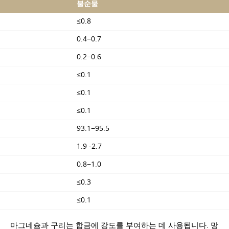
불순물
≤0.8
0.4−0.7
0.2−0.6
≤0.1
≤0.1
≤0.1
93.1−95.5
1.9 -2.7
0.8−1.0
≤0.3
≤0.1
마그네슘과 구리는 합금에 강도를 부여하는 데 사용됩니다. 망