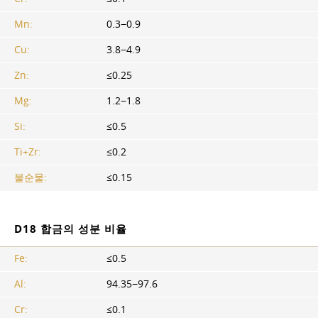
Mn:
0.3−0.9
Cu:
3.8−4.9
Zn:
≤0.25
Mg:
1.2−1.8
Si:
≤0.5
Ti+Zr:
≤0.2
불순물:
≤0.15
D18 합금의 성분 비율
Fe:
≤0.5
Al:
94.35−97.6
Cr:
≤0.1