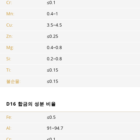
Cr:
≤0.1
Mn:
0.4−1
Cu:
3.5−4.5
Zn:
≤0.25
Mg:
0.4−0.8
Si:
0.2−0.8
Ti:
≤0.15
불순물:
≤0.15
D16 합금의 성분 비율
Fe:
≤0.5
Al:
91−94.7
Cr:
≤0.1