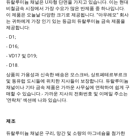
듀랄루미늄 채널은 U자형 단면을 가지고 있습니다. 이는 현대
비철금속 시장에서 가장 수요가 많은 반제품 중 하나입니다.
이 제품은 오늘날 다양한 크기로 제공됩니다. "아우레모" 회사
는 귀하에게 가장 인기 있는 등급의 듀랄루미늄 금속 제품을
제공합니다:
- D1;
- D16;
- VD17 및 D19;
- D18.
상품의 가용성과 신속한 배송은 모스크바, 상트페테르부르크
및 동유럽 도시들에 위치한 지사들이 보장합니다. 듀랄루미늄
채널이나 기타 금속 제품은 가까운 사무실에 연락하여 쉽게 구
매할 수 있습니다.- 가까운 지사의 전화번호 및 이메일 주소는
'연락처' 섹션에 나와 있습니다.
제조
듀랄루미늄 채널은 구리, 망간 및 소량의 마그네슘을 첨가한