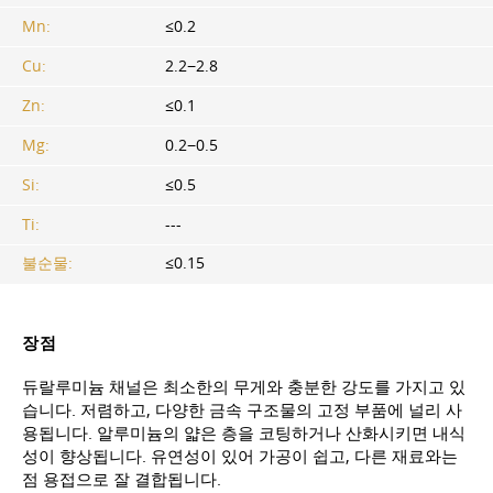
Mn:
≤0.2
Cu:
2.2−2.8
Zn:
≤0.1
Mg:
0.2−0.5
Si:
≤0.5
Ti:
---
불순물:
≤0.15
장점
듀랄루미늄 채널은 최소한의 무게와 충분한 강도를 가지고 있
습니다. 저렴하고, 다양한 금속 구조물의 고정 부품에 널리 사
용됩니다. 알루미늄의 얇은 층을 코팅하거나 산화시키면 내식
성이 향상됩니다. 유연성이 있어 가공이 쉽고, 다른 재료와는
점 용접으로 잘 결합됩니다.