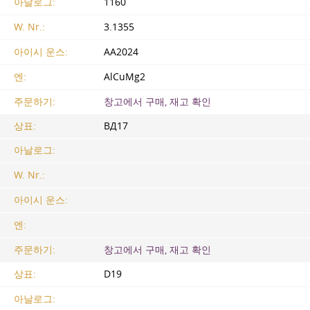
아날로그:
1160
W. Nr.:
3.1355
아이시 운스:
AA2024
엔:
AlCuMg2
주문하기:
창고에서 구매, 재고 확인
상표:
ВД17
아날로그:
W. Nr.:
아이시 운스:
엔:
주문하기:
창고에서 구매, 재고 확인
상표:
D19
아날로그: