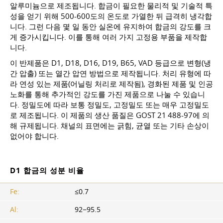
알루미늄으로 제조됩니다. 합금이 필요한 물리적 및 기술적 특
성을 얻기 위해 500-600도의 온도로 가열한 뒤 급격히 냉각합
니다. 그런 다음 몇 일 동안 실온에 유지하여 합금의 강도를 크
게 증가시킵니다. 이를 통해 여러 가지 고정용 부품을 제작합
니다.
이 반제품은 D1, D18, D16, D19, B65, VAD 등급으로 변형(냉
간 압출) 또는 열간 압연 방법으로 제작됩니다. 처리 유형에 따
라 연성 있는 제품(어닐링 처리로 제작됨), 경화된 제품 및 인공
노화를 통해 추가적인 강도를 가진 제품으로 나눌 수 있습니
다. 정밀도에 따라 보통 정밀도, 고정밀도 또는 매우 고정밀도
로 제조됩니다. 이 제품의 생산 품질은
GOST 21
488-97에 의
해 규제됩니다. 채널의 표면에는 긁힘, 균열 또는 기타 손상이
없어야 합니다.
D1 합금의 성분 비율
Fe:
≤0.7
Al:
92−95.5