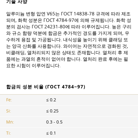
기술 사양
알루미늄 변형 압연 V65는
ГОСТ 14838-78
규격에 따라 제조
되며, 화학 성분은
ГОСТ 4784-97
에 의해 규제됩니다. 화학 성
분의 검사는
ГОСТ 24231-80
에 따라 이루어집니다. 높은 구리
와 규소 함량 덕분에 합금은 추가적인 경도를 가지게 되며, 우
수하게 용접 및 가공됩니다. 내식성을 높이기 위해 클래딩 또
는 양극 산화를 사용합니다. 와이어는 자연적으로 경화된 것,
비클래딩, 열처리되지 않은 상태도 존재합니다. 열처리 후 제
품에는 과열의 흔적이 없어야 합니다. 열처리 완료 후에는 필
요한 시험이 이루어집니다.
합금의 성분 비율 (ГОСТ 4784−97)
Fe:
≤ 0.2
Si:
≤ 0.25
Mn:
0.3 - 0.5
Ti:
≤ 0.1