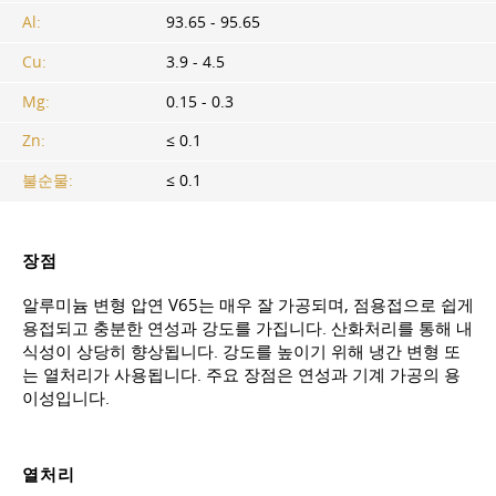
Al:
93.65 - 95.65
Cu:
3.9 - 4.5
Mg:
0.15 - 0.3
Zn:
≤ 0.1
불순물:
≤ 0.1
장점
알루미늄 변형 압연 V65는 매우 잘 가공되며, 점용접으로 쉽게
용접되고 충분한 연성과 강도를 가집니다. 산화처리를 통해 내
식성이 상당히 향상됩니다. 강도를 높이기 위해 냉간 변형 또
는 열처리가 사용됩니다. 주요 장점은 연성과 기계 가공의 용
이성입니다.
열처리