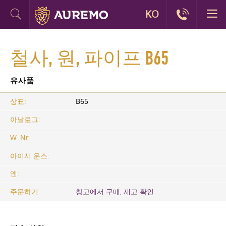
KO
철사, 원, 파이프 В65
유사품
상표:
B65
아날로그:
W. Nr.:
아이시 운스:
엔:
주문하기:
창고에서 구매, 재고 확인