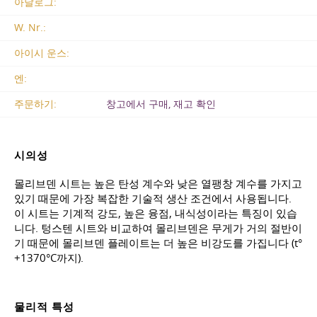
아날로그:
W. Nr.:
아이시 운스:
엔:
주문하기:
창고에서 구매, 재고 확인
시의성
몰리브덴 시트는 높은 탄성 계수와 낮은 열팽창 계수를 가지고
있기 때문에 가장 복잡한 기술적 생산 조건에서 사용됩니다.
이 시트는 기계적 강도, 높은 융점, 내식성이라는 특징이 있습
니다. 텅스텐 시트와 비교하여 몰리브덴은 무게가 거의 절반이
기 때문에 몰리브덴 플레이트는 더 높은 비강도를 가집니다 (t°
+1370°С까지).
물리적 특성