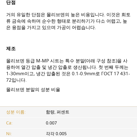
단점
거의 유일한 단점은 몰리브덴의 높은 비용입니다. 이것은 희토
류 금속에 속하며 순수한 형태로 분리하기가 다소 어렵고, 높
은 융점을 가지고 있으며 가공이 어렵습니다.
제조
몰리브덴 등급 M-MP 시트는 특수 분말(아래 구성 참조)을 사
용하여 열간 압출 및 냉간 압출로 생산됩니다. 첫 번째 두께는
1-30mm이고, 냉간 압출된 것은 0.1-0.9mm로
ГОСТ 17
431-
72입니다.
몰리브덴 분말의 성분 비율
성분 이름:
함량, 퍼센트
Ca:
0.007
Ni:
각각 0.005