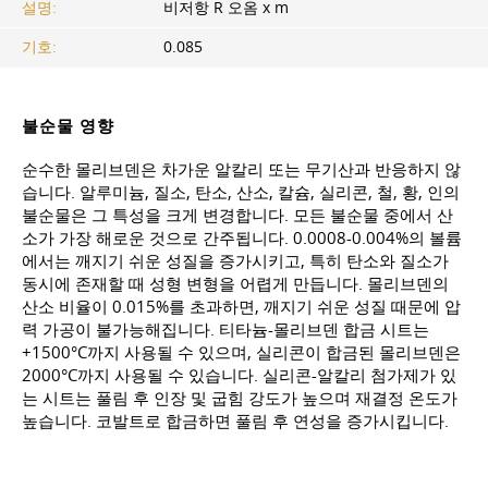
설명:
비저항 R 오옴 x m
기호:
0.085
불순물 영향
순수한 몰리브덴은 차가운 알칼리 또는 무기산과 반응하지 않
습니다. 알루미늄, 질소, 탄소, 산소, 칼슘, 실리콘, 철, 황, 인의
불순물은 그 특성을 크게 변경합니다. 모든 불순물 중에서 산
소가 가장 해로운 것으로 간주됩니다. 0.0008-0.004%의 볼륨
에서는 깨지기 쉬운 성질을 증가시키고, 특히 탄소와 질소가
동시에 존재할 때 성형 변형을 어렵게 만듭니다. 몰리브덴의
산소 비율이 0.015%를 초과하면, 깨지기 쉬운 성질 때문에 압
력 가공이 불가능해집니다. 티타늄-몰리브덴 합금 시트는
+1500°C까지 사용될 수 있으며, 실리콘이 합금된 몰리브덴은
2000°C까지 사용될 수 있습니다. 실리콘-알칼리 첨가제가 있
는 시트는 풀림 후 인장 및 굽힘 강도가 높으며 재결정 온도가
높습니다. 코발트로 합금하면 풀림 후 연성을 증가시킵니다.