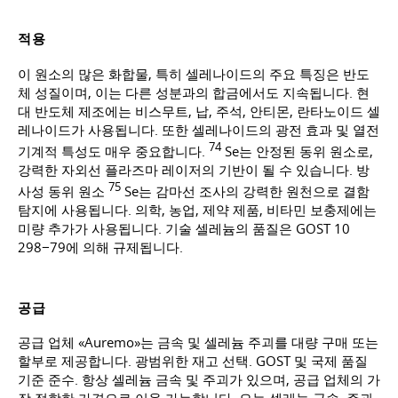
적용
이 원소의 많은 화합물, 특히 셀레나이드의 주요 특징은 반도
체 성질이며, 이는 다른 성분과의 합금에서도 지속됩니다. 현
대 반도체 제조에는 비스무트, 납, 주석, 안티몬, 란타노이드 셀
레나이드가 사용됩니다. 또한 셀레나이드의 광전 효과 및 열전
74
기계적 특성도 매우 중요합니다.
Se는 안정된 동위 원소로,
강력한 자외선 플라즈마 레이저의 기반이 될 수 있습니다. 방
75
사성 동위 원소
Se는 감마선 조사의 강력한 원천으로 결함
탐지에 사용됩니다. 의학, 농업, 제약 제품, 비타민 보충제에는
미량 추가가 사용됩니다. 기술 셀레늄의 품질은 GOST 10
298−79에 의해 규제됩니다.
공급
공급 업체 «Auremo»는 금속 및 셀레늄 주괴를 대량 구매 또는
할부로 제공합니다. 광범위한 재고 선택. GOST 및 국제 품질
기준 준수. 항상 셀레늄 금속 및 주괴가 있으며, 공급 업체의 가