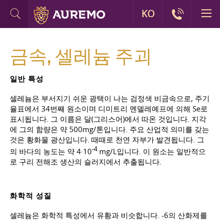
KO
금속, 셀레늄 주괴
일반 특성
셀레늄은 부서지기 쉬운 광택이 나는 검정색 비금속으로, 주기
율표에서 34번째 원소이며
디미트리 멘델레예프
에 의해 Se로
표시됩니다. 그 이름은 달(그리스어)에서 따온 것입니다. 지각
에 그의 함량은 약 500mg/톤입니다. 주요 산업적 의미를 갖는
것은 황화물 광산입니다. 때때로 천연 자부가 발견됩니다. 그
-4
의 바다의 농도는 약 4·10
mg/L입니다. 이 원소는 일반적으
로 구리 전해조 생산의 슬러지에서 추출됩니다.
화학적 성질
셀레늄은 화학적 특성에서 유황과 비슷합니다. -6의 산화제를