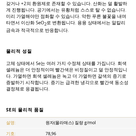
갖거나 +2의 환원제로 존재할 수 있습니다. 산화는 덜 활발하
게 진행됩니다. 공기에서는 유황처럼 스스로 탈 수 없습니다.
미리 가열해야만 점화할 수 있습니다. 약한 푸른 불꽃을 내며
타면서 이산화 SeO
로 변환됩니다. 용융 상태에서는 알칼리
2
금속과 적극적으로 반응합니다.
물리적 성질
고체 상태에서 Se는 여러 가지 수정체 상태를 가집니다. 회색
셀레늄은 더 안정적이며 빨간색은 비정질이고 덜 안정적입니
다. 가열하면 회색 셀레늄은 녹고 더 가열하면 갈색의 증기로
증발하기 시작합니다. 증기는 급격한 냉각으로 빨간색 동소성
결정체로 응결됩니다.
SE의 물리적 품질
설명:
원자(몰라매스) 질량 g/mol
기호:
78,96