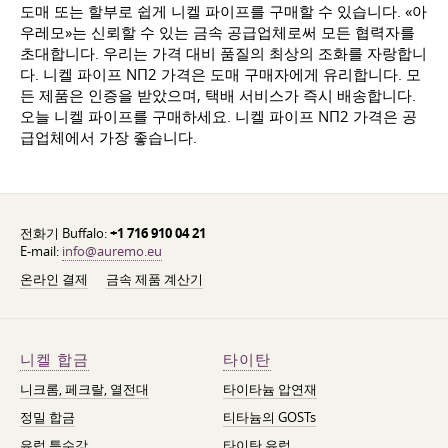
도매 또는 할부로 쉽게 니켈 파이프를 구매할 수 있습니다. «아
우레모»는 신뢰할 수 있는 금속 공급업체로써 모든 협력자를
초대합니다. 우리는 가격 대비 품질의 최상의 조화를 자랑합니
다. 니켈 파이프 NП2 가격은 도매 구매자에게 유리합니다. 모
든 제품은 인증을 받았으며, 택배 서비스가 즉시 배송합니다.
오늘 니켈 파이프를 구매하세요. 니켈 파이프 NП2 가격은 공
급업체에서 가장 좋습니다.
전화기 Buffalo:
+1 716 910 04 21
E-mail:
info@auremo.eu
온라인 결제
금속 제품 계산기
니켈 합금
타이탄
니크롬, 페크랄, 열전대
타이타늄 압연재
정밀 합금
티타늄의 GOSTs
유럽 특수강
타이탄 유럽