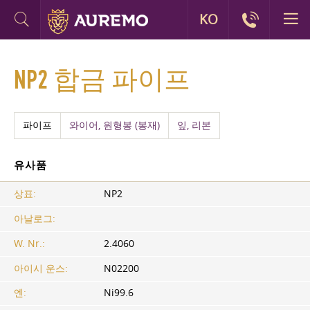
KO
NP2 합금 파이프
파이프
와이어, 원형봉 (봉재)
잎, 리본
유사품
상표:
NP2
아날로그:
W. Nr.:
2.4060
아이시 운스:
N02200
엔:
Ni99.6