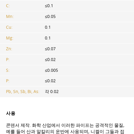
C:
≤0.1
Mn:
≤0.05
Cu:
0.1
Mg:
0.1
Zn:
≤0.07
P:
≤0.02
S:
≤0.005
P:
≤0.02
Pb, Sn, Sb, Bi, As:
각 0.02
사용
콘덴서 제작. 화학 산업에서 이러한 파이프는 공격적인 물질,
예를 들어 산과 알칼리의 운반에 사용되며, 니켈이 그들과 접