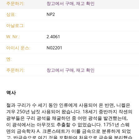
주문하기:
창고에서 구매, 재고 확인
상표:
NP2
아날로그:
W. Nr.:
2.4061
아이시 운스:
N02201
엔:
주문하기:
창고에서 구매, 재고 확인
역사
철과 구리가 수 세기 동안 인류에게 사용되어 온 반면, 니켈은
겨우 250년 남짓 사용되어 왔습니다. 18세기 중반까지 작센의
광부들은 구리 광석을 채굴하던 중 어떤 광석을 발견했는데,
이 광석에서는 아무것도 추출할 수 없었습니다. 1751년 스웨
덴의 금속학자 A. 크론스테트가 이를 금속으로 분류하게 되었
고, 반금속으로 여긴 것을 포함하여 처음으로 금속을 분리했습