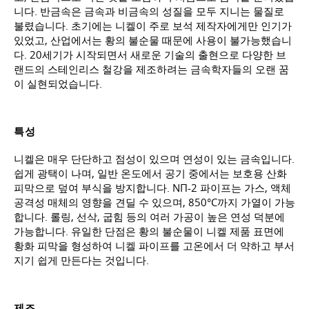
니다. 반금속은 금속과 비금속의 성질을 모두 지니는 물질로
불렸습니다. 초기에는 니켈이 주로 보석 제작자에게만 인기가
있었고, 산업에서는 황의 불순물 때문에 사용이 불가능했습니
다. 20세기가 시작되면서 새로운 기술의 출현으로 다양한 브
랜드의 스테인리스 철강을 제조하려는 금속학자들의 오랜 꿈
이 실현되었습니다.
특성
니켈은 매우 단단하고 점성이 있으며 연성이 있는 금속입니다.
쉽게 광택이 나며, 일반 온도에서 공기 중에서는 보호용 산화
피막으로 덮여 부식을 방지합니다. NП-2 파이프는 가스, 액체
공격성 매체의 영향을 견딜 수 있으며, 850°C까지 가열이 가능
합니다. 롤링, 선삭, 굽힘 등의 여러 가공이 높은 연성 덕분에
가능합니다. 유일한 단점은 황의 불순물이 니켈 제품 표면에
황화 피막을 형성하여 니켈 파이프를 고온에서 더 약하고 부서
지기 쉽게 만든다는 것입니다.
제조