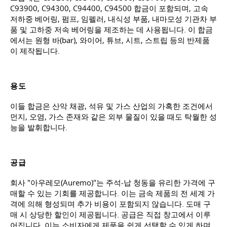
C93900, C94300, C94400, C94500 합금이 포함되며, 고속
저하중 베어링, 펌프, 임펠러, 내식성 부품, 내마모성 기관차 부
품 및 고하중 저속 베어링을 제조하는 데 사용됩니다. 이 합금
에서는 원형 바(bar), 와이어, 튜브, 시트, 스트립 등의 반제품
이 제작됩니다.
용도
이들 합금은 산악 채광, 석유 및 가스 산업의 가혹한 조건에서
먼지, 오염, 가스 존재와 같은 외부 물질이 있을 때도 탁월한 성
능을 발휘합니다.
공급
회사 "아우레모(Auremo)"는 주석-납 청동을 유리한 가격에 구
매할 수 있는 기회를 제공합니다. 이는 금속 제품의 전 세계 가
격에 의해 형성되며 추가 비용이 포함되지 않습니다. 도매 구
매 시 상당한 할인이 제공됩니다. 공급은 직접 창고에서 이루
어집니다. 이는 소비자에게 제품을 쉽게 선택할 수 있게 하며,