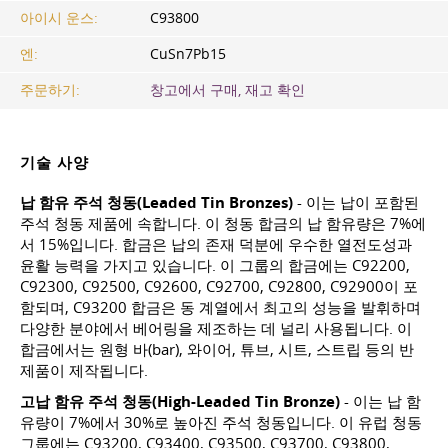
아이시 운스:
C93800
엔:
CuSn7Pb15
주문하기:
창고에서 구매, 재고 확인
기술 사양
납 함유 주석 청동(Leaded Tin Bronzes)
- 이는 납이 포함된
주석 청동 제품에 속합니다. 이 청동 합금의 납 함유량은 7%에
서 15%입니다. 합금은 납의 존재 덕분에 우수한 열전도성과
윤활 능력을 가지고 있습니다. 이 그룹의 합금에는 C92200,
C92300, C92500, C92600, C92700, C92800, C92900이 포
함되며, C93200 합금은 동 계열에서 최고의 성능을 발휘하며
다양한 분야에서 베어링을 제조하는 데 널리 사용됩니다. 이
합금에서는 원형 바(bar), 와이어, 튜브, 시트, 스트립 등의 반
제품이 제작됩니다.
고납 함유 주석 청동(High-Leaded Tin Bronze)
- 이는 납 함
유량이 7%에서 30%로 높아진 주석 청동입니다. 이 유럽 청동
그룹에는 C93200, C93400, C93500, C93700, C93800,