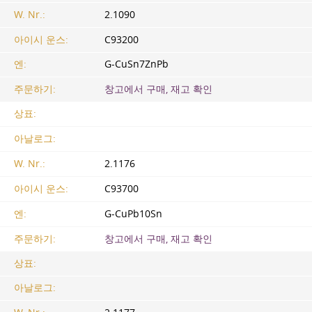
W. Nr.:
2.1090
아이시 운스:
C93200
엔:
G-CuSn7ZnPb
주문하기:
창고에서 구매, 재고 확인
상표:
아날로그:
W. Nr.:
2.1176
아이시 운스:
C93700
엔:
G-CuPb10Sn
주문하기:
창고에서 구매, 재고 확인
상표:
아날로그: