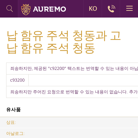
KO
납 함유 주석 청동과 고
납 함유 주석 청동
죄송하지만, 제공된 "c92200" 텍스트는 번역할 수 있는 내용이
c93200
죄송하지만 주어진 요청으로 번역할 수 있는 내용이 없습니다. 추가
유사품
상표:
아날로그: