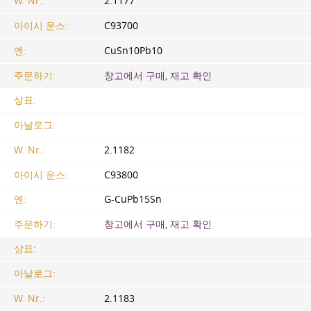
W. Nr.:
2.1177
아이시 운스:
C93700
엔:
CuSn10Pb10
주문하기:
창고에서 구매, 재고 확인
상표:
아날로그:
W. Nr.:
2.1182
아이시 운스:
C93800
엔:
G-CuPb15Sn
주문하기:
창고에서 구매, 재고 확인
상표:
아날로그:
W. Nr.:
2.1183