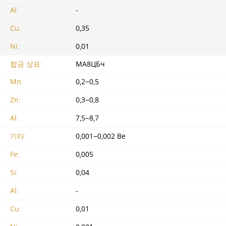
Al:
-
Cu:
0,35
Ni:
0,01
합금 상표:
МА8ЦБч
Mn:
0,2−0,5
Zn:
0,3−0,8
Al:
7,5−8,7
기타:
0,001−0,002 Be
Fe:
0,005
Si:
0,04
Al:
-
Cu:
0,01