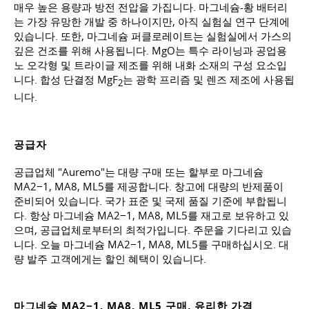
매우 높은 용량과 방전 전압을 가집니다. 마그네슘-황 배터리
는 가장 유망한 개발 중 하나이지만, 아직 실험실 연구 단계에
있습니다. 또한, 마그네슘 퍼클로레이트는 실험실에서 가스의
깊은 건조를 위해 사용됩니다. MgO는 특수 라이닝과 공업용
노 오각형 및 트라이글 제조를 위해 내화 소재의 구성 요소입
니다. 합성 단결정 MgF
는 광학 프리즘 및 렌즈 제조에 사용됩
2
니다.
공급자
공급업체 "Auremo"는 대량 구매 또는 할부로 마그네슘
MA2−1, MA8, ML5를 제공합니다. 창고에 대량의 반제품이
준비되어 있습니다. 국가 표준 및 국제 품질 기준에 부합됩니
다. 항상 마그네슘 MA2−1, MA8, ML5를 재고로 보유하고 있
으며, 공급업체로부터의 최적가입니다. 주문을 기다리고 있습
니다. 오늘 마그네슘 MA2−1, MA8, ML5를 구매하십시오. 대
량 발주 고객에게는 할인 혜택이 있습니다.
마그네슘 MA2−1, MA8, ML5 구매, 유리한 가격