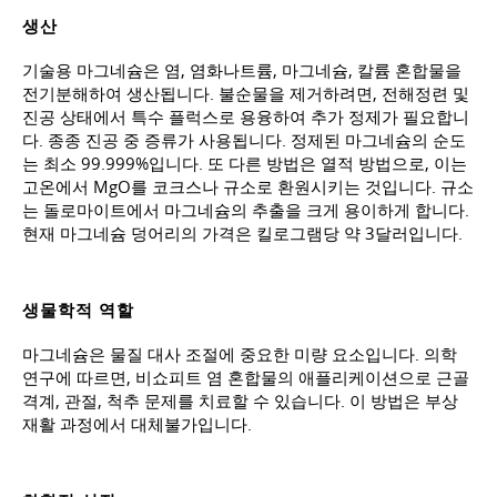
생산
기술용 마그네슘은 염, 염화나트륨, 마그네슘, 칼륨 혼합물을
전기분해하여 생산됩니다. 불순물을 제거하려면, 전해정련 및
진공 상태에서 특수 플럭스로 용융하여 추가 정제가 필요합니
다. 종종 진공 중 증류가 사용됩니다. 정제된 마그네슘의 순도
는 최소 99.999%입니다. 또 다른 방법은 열적 방법으로, 이는
고온에서 MgO를 코크스나 규소로 환원시키는 것입니다. 규소
는 돌로마이트에서 마그네슘의 추출을 크게 용이하게 합니다.
현재 마그네슘 덩어리의 가격은 킬로그램당 약 3달러입니다.
생물학적 역할
마그네슘은 물질 대사 조절에 중요한 미량 요소입니다. 의학
연구에 따르면, 비쇼피트 염 혼합물의 애플리케이션으로 근골
격계, 관절, 척추 문제를 치료할 수 있습니다. 이 방법은 부상
재활 과정에서 대체불가입니다.