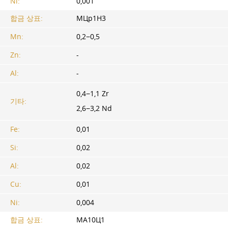
Ni:
0,001
합금 상표:
МЦр1Н3
Mn:
0,2−0,5
Zn:
-
Al:
-
0,4−1,1 Zr
기타:
2,6−3,2 Nd
Fe:
0,01
Si:
0,02
Al:
0,02
Cu:
0,01
Ni:
0,004
합금 상표:
МА10Ц1