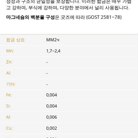
정성과 구조의 균일성을 보장합니다. 이러한 합금은 매우 가볍
고 강하며, 부식에 강하며, 다양한 분야에서 널리 사용됩니다.
마그네슘의 백분율 구성
은 굿즈에 따라 (GOST 2581−78)
합금 상표:
MM2ч
Mn:
1,7−2,4
Zn:
-
Al:
-
기타:
-
Fe:
0,004
Si:
0,004
Al:
0,006
Cu:
0,002