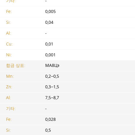
기타:
-
Fe:
0,005
Si:
0,04
Al:
-
Cu:
0,01
Ni:
0,001
합금 상표:
МА8Цэ
Mn:
0,2−0,5
Zn:
0,3−1,5
Al:
7,5−8,7
기타:
-
Fe:
0,028
Si:
0,5