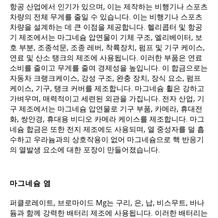
항공 산업에서 인기가 있으며, 이는 제작하는 비행기나 스포츠
차량의 전체 무게를 줄일 수 있습니다. 이는 비행기나 스포츠
차량을 설계하는 데 큰 이점을 제공합니다. 헬리콥터 및 항공
기 제조에서는 마그네슘 압연물이 기체 구조, 엘리베이터, 보
호 부분, 조종석문, 조종 레버, 착륙장치, 펌프 및 기구 케이스,
연료 및 산소 탱크의 제조에 사용됩니다. 이러한 부품은 연료
소비를 줄이고 무게를 줄여 경제성을 높입니다. 이 합금으로는
자동차 크랭크케이스, 강성 구조, 완충 장치, 장식 요소, 펌프
케이스, 기구, 탱크 커버를 제조합니다. 마그네슘 휠은 강하고
가벼우며, 매력적이고 세련된 외관을 가집니다. 전자 산업, 기
구 제조에서는 마그네슘 압연물로 기구 부품, 카메라, 휴대전
화, 쌍안경, 휴대용 비디오 카메라 케이스를 제조합니다. 마그
네슘 합금은 또한 전지 제조에도 사용되며, 열 중성자를 덜 흡
수하고 우라늄과의 상호작용이 없어 마그네슘으로 핵 반응기
의 열발생 요소에 대한 포장이 만들어졌습니다.
마그네슘 염
퍼클로레이트, 브로마이드 Mg는 구리, 은, 납, 비스무트, 바나
듐과 함께 강력한 배터리 제조에 사용됩니다. 이러한 배터리는