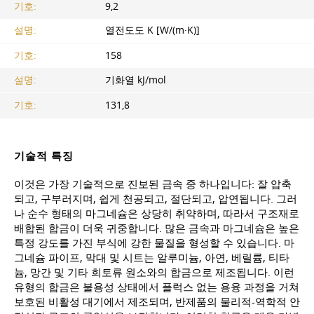
기호:
9,2
설명:
열전도도 K [W/(m·K)]
기호:
158
설명:
기화열 kJ/mol
기호:
131,8
기술적 특징
이것은 가장 기술적으로 진보된 금속 중 하나입니다: 잘 압축
되고, 구부러지며, 쉽게 천공되고, 절단되고, 압연됩니다. 그러
나 순수 형태의 마그네슘은 상당히 취약하며, 따라서 구조재로
배합된 합금이 더욱 귀중합니다. 많은 금속과 마그네슘은 높은
특정 강도를 가진 부식에 강한 물질을 형성할 수 있습니다. 마
그네슘 파이프, 막대 및 시트는 알루미늄, 아연, 베릴륨, 티타
늄, 망간 및 기타 희토류 원소와의 합금으로 제조됩니다. 이런
유형의 합금은 불용성 상태에서 플럭스 없는 용융 과정을 거쳐
보호된 비활성 대기에서 제조되며, 반제품의 물리적-역학적 안