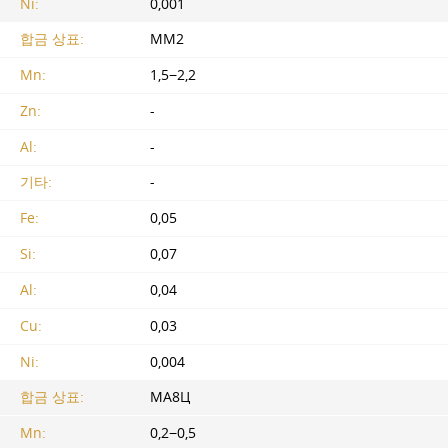
Ni:
0,001
합금 상표:
MM2
Mn:
1,5−2,2
Zn:
-
Al:
-
기타:
-
Fe:
0,05
Si:
0,07
Al:
0,04
Cu:
0,03
Ni:
0,004
합금 상표:
МА8Ц
Mn:
0,2−0,5