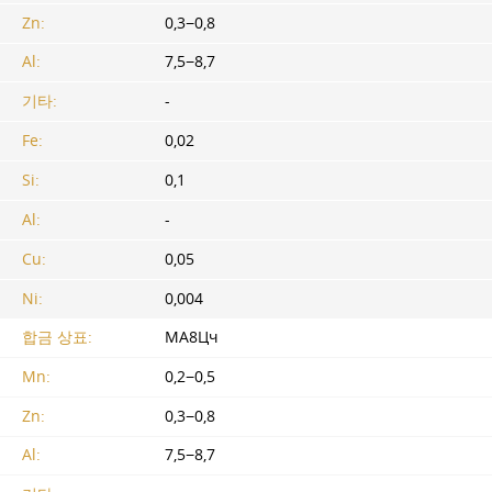
Zn:
0,3−0,8
Al:
7,5−8,7
기타:
-
Fe:
0,02
Si:
0,1
Al:
-
Cu:
0,05
Ni:
0,004
합금 상표:
МА8Цч
Mn:
0,2−0,5
Zn:
0,3−0,8
Al:
7,5−8,7