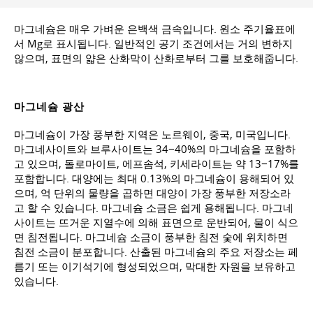
마그네슘은 매우 가벼운 은백색 금속입니다. 원소 주기율표에
서 Mg로 표시됩니다. 일반적인 공기 조건에서는 거의 변하지
않으며, 표면의 얇은 산화막이 산화로부터 그를 보호해줍니다.
마그네슘 광산
마그네슘이 가장 풍부한 지역은 노르웨이, 중국, 미국입니다.
마그네사이트와 브루사이트는 34−40%의 마그네슘을 포함하
고 있으며, 돌로마이트, 에프솜석, 키세라이트는 약 13−17%를
포함합니다. 대양에는 최대 0.13%의 마그네슘이 용해되어 있
으며, 억 단위의 물량을 곱하면 대양이 가장 풍부한 저장소라
고 할 수 있습니다. 마그네슘 소금은 쉽게 용해됩니다. 마그네
사이트는 뜨거운 지열수에 의해 표면으로 운반되어, 물이 식으
면 침전됩니다. 마그네슘 소금이 풍부한 침전 숯에 위치하면
침전 소금이 분포합니다. 산출된 마그네슘의 주요 저장소는 페
름기 또는 이기석기에 형성되었으며, 막대한 자원을 보유하고
있습니다.