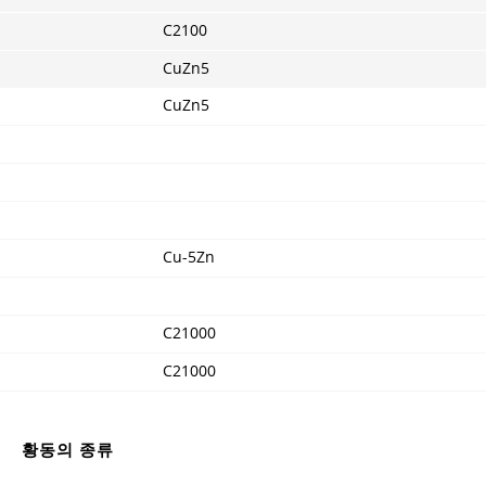
C2100
CuZn5
CuZn5
Cu-5Zn
C21000
C21000
황동의 종류