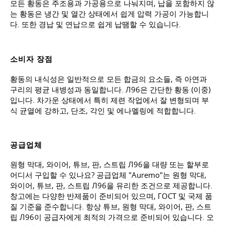
모든 황동은 주조용과 가공용으로 나눠지며, 납을 포함하지 않
는 황동은 냉간 및 열간 상태에서 쉽게 압력 가공이 가능합니
다. 또한 경납 및 연납으로 쉽게 납땜할 수 있습니다.
소비자 장점
황동의 내식성은 일반적으로 모든 합금의 요소들, 즉 아연과
구리의 평균 내병성과 동일합니다. Л96은 간단한 황동 (이중)
입니다. 차가운 상태에서 특히 제련 작업에서 잘 변형되며 부
식 균열에 강하고, 단조, 각인 및 에나멜링에 적합합니다.
공급업체
원형 막대, 와이어, 튜브, 판, 스트립 Л96을 대량 또는 할부로
어디서 구입할 수 있나요? 공급업체 "Auremo"는 원형 막대,
와이어, 튜브, 판, 스트립 Л96을 유리한 조건으로 제공합니다.
창고에는 다양한 반제품이 준비되어 있으며, ГОСТ 및 국제 품
질 기준을 준수합니다. 항상 튜브, 원형 막대, 와이어, 판, 스트
립 Л96이 공급자에게 최적의 가격으로 준비되어 있습니다. 오