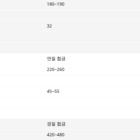
180−190
32
연질 합금
220−260
45−55
경질 합금
420−480