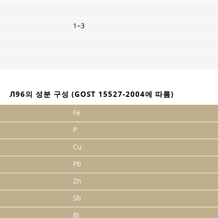
1−3
Л96의 성분 구성 (GOST 15527-2004에 따름)
Fe
P
Cu
Pb
Zn
Sb
Bi