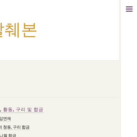
 발췌본
, 황동, 구리 및 합금
 압연재
 청동, 구리 합금
니켈 합금