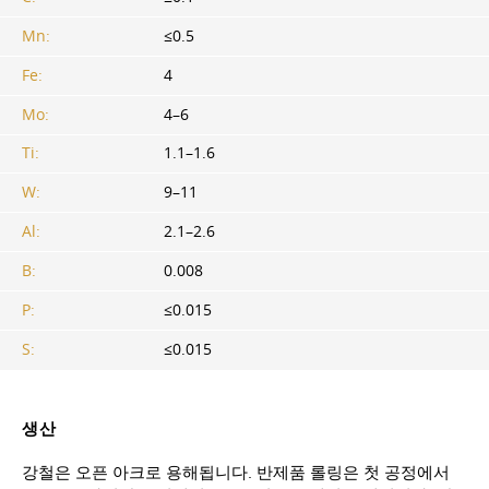
Mn:
≤0.5
Fe:
4
Mo:
4–6
Ti:
1.1–1.6
W:
9–11
Al:
2.1–2.6
B:
0.008
P:
≤0.015
S:
≤0.015
생산
강철은 오픈 아크로 용해됩니다. 반제품 롤링은 첫 공정에서