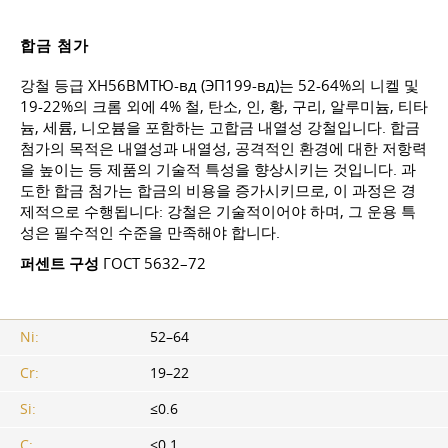
합금 첨가
강철 등급 ХН56ВМТЮ-вд (ЭП199-вд)는 52-64%의 니켈 및
19-22%의 크롬 외에 4% 철, 탄소, 인, 황, 구리, 알루미늄, 티타
늄, 세륨, 니오븀을 포함하는 고합금 내열성 강철입니다. 합금
첨가의 목적은 내열성과 내열성, 공격적인 환경에 대한 저항력
을 높이는 등 제품의 기술적 특성을 향상시키는 것입니다. 과
도한 합금 첨가는 합금의 비용을 증가시키므로, 이 과정은 경
제적으로 수행됩니다: 강철은 기술적이어야 하며, 그 운용 특
성은 필수적인 수준을 만족해야 합니다.
퍼센트 구성
ГОСТ 5632–72
Ni:
52–64
Cr:
19–22
Si:
≤0.6
C:
≤0.1