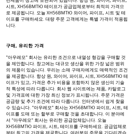
반제품이 창고에 보관되어 있습니다. 항상 원, 와이어, 파이프,
시트, ХН56ВМТЮ 테이프가 공급업체로부터 최적의 가격으
로 제공됩니다. 오늘 ХН56ВМТЮ 와이어, 파이프, 시트 및 테
이프를 구매하세요. 대량 주문 고객에게는 특별 가격이 적용됩
니다.
구매, 유리한 가격
"아우레모" 회사는 유리한 조건으로 내열성 형강을 구매할 것
을 제안합니다. 창고에는 대규모 생산을 위한 가장 넓은 범위
의 제품이 있습니다. 우리는 소매 구매자에게도 매력적인 조건
을 제공합니다. 항상 원, 와이어, 파이프, 시트, ХН56ВМТЮ 테
이프가 있고, 가격은 추가 비용을 포함하지 않은 생산의 기술
적 특성에 따라 다릅니다. 회사 웹 사이트에는 제품, 카탈로그
및 가격표에 대한 가장 최신 정보가 표시됩니다. 주문 가격은
공급량 및 추가 조건에 따라 다릅니다. 인터넷에서 쉽게 찾을
수 있습니다. "아우레모" 회사는 ХН56ВМТЮ 파이프, 시트, 테
이프를 도매 또는 할부로 구매할 것을 초대합니다. 이 분야에
서 "아우레모" 회사는 유리한 공급업체입니다. 오늘
ХН56ВМТЮ 파이프, 시트, 테이프를 구매하세요. 공급업체로
부터 최고의 가격을 제공합니다. 여러분의 주문을 기다리겠습