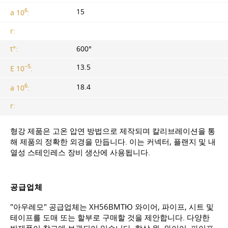
6
15
a 10
:
r:
t°:
600°
−5
13.5
E 10
:
6
18.4
a 10
:
r:
형강 제품은 고온 압연 방법으로 제작되며 칼리브레이션을 통
해 제품의 정확한 외경을 만듭니다. 이는 커넥터, 플랜지 및 내
열성 스테인레스 장비 생산에 사용됩니다.
공급업체
"아우레모" 공급업체는 ХН56ВМТЮ 와이어, 파이프, 시트 및
테이프를 도매 또는 할부로 구매할 것을 제안합니다. 다양한