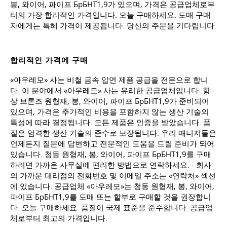
봉, 와이어, 파이프 БрБНТ1,9가 있으며, 가격은 공급업체로부
터의 가장 합리적인 가격입니다. 오늘 구매하세요. 도매 구매
자에게는 특혜 가격이 제공됩니다. 당신의 주문을 기다립니다.
합리적인 가격에 구매
«아우레모» 사는 비철 금속 압연 제품 공급을 전문으로 합니
다. 이 분야에서 «아우레모» 사는 유리한 공급업체입니다. 항
상 브론즈 원형재, 봉, 와이어, 파이프 БрБНТ1,9가 준비되어
있으며, 가격은 추가적인 비용을 포함하지 않는 생산 기술의
특성에 따라 결정됩니다. 모든 제품은 인증을 받았습니다. 품
질은 엄격한 생산 기술의 준수로 보장됩니다. 우리 매니저들은
언제든지 질문에 답변하고 전문적인 도움을 드릴 준비가 되어
있습니다. 청동 원형재, 봉, 와이어, 파이프 БрБНТ1,9를 구매
하려면 가까운 사무실에 편리한 방법으로 연락하세요. - 회사
의 가까운 대리점의 전화번호 및 이메일 주소는 «연락처» 섹션
에 있습니다. 공급업체 «아우레모»는 청동 원형재, 봉, 와이어,
파이프 БрБНТ1,9를 도매 또는 할부로 구매할 것을 권장합니
다. 오늘 구매하세요. 품질이 국제 표준을 준수합니다. 공급업
체로부터 최고의 가격입니다.