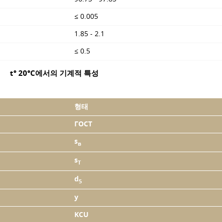
≤ 0.005
1.85 - 2.1
≤ 0.5
t° 20°C에서의 기계적 특성
형태
ГОСТ
s
в
s
T
d
5
y
KCU