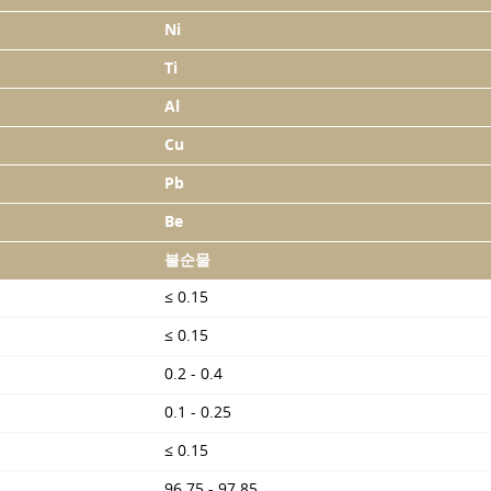
Ni
Ti
Al
Cu
Pb
Be
불순물
≤ 0.15
≤ 0.15
0.2 - 0.4
0.1 - 0.25
≤ 0.15
96.75 - 97.85