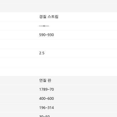
경질 스트립
---«---
590−930
2.5
연질 판
1789−70
400−600
196−314
30−50