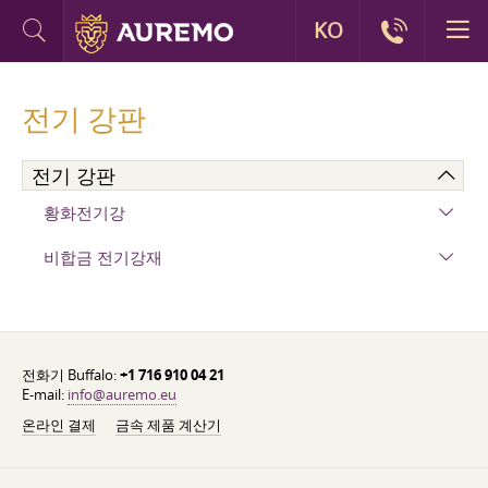
KO
전기 강판
전기 강판
황화전기강
비합금 전기강재
전화기 Buffalo:
+1 716 910 04 21
E-mail:
info@auremo.eu
온라인 결제
금속 제품 계산기