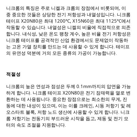
니크롬의 특징은 주로 니켈과 크롬의 장점에서 비롯되며, 이
중 중요한 것들은 상당한 전기 저항성과 내열성입니다. 니크롬
테이프 X20N80은 최대 1200°C, X15N60은 최대 1125°C에서
작동할 수 있습니다. 내열성은 니켈의 비율에 직접적으로 의존
합니다. 내식성, 낮은 온도 팽창 계수, 높은 비율 전기 저항성은
니크롬 테이프를 공격적인 산업 환경에서도 문제없이 작동하
는 고온 가열 장치를 만드는 데 사용할 수 있게 합니다. 테이프
의 유연성 덕분에 거의 모든 종류의 가공이 가능합니다.
적절성
니크롬의 높은 연성과 점성은 두께 0.1mm까지의 압연을 가능
하게 합니다. 니크롬 테이프 X20N80은 전기 잠재력을 열로 변
환하는 데 사용됩니다. 중요한 장점으로는 최소한의 무게, 진
동에 대한 내성이 있으며, 이는 이를 크레인, 시동 저항기 및 레
오스타트 블록, 저항 노드 생산에 사용할 수 있게 합니다. 니크
롬 저항기는 전동기의 부드러운 시작을 돕고, 제동 및 전기 모
터의 속도 조절을 지원합니다.