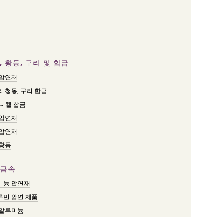
, 황동, 구리 및 합금
 압연재
 청동, 구리 합금
니켈 합금
 압연재
 압연재
 황동
금속
미늄 압연재
루민 압연 제품
 알루미늄