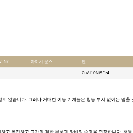
. Nr.
아이시 운스
엔
CuAl10Ni5Fe4
많지 않습니다. 그러나 거대한 이동 기계들은 청동 부시 없이는 멈출 
지하고 복잡하고 고가의 결합 부품과 장비의 수명을 연장합니다. 청동 