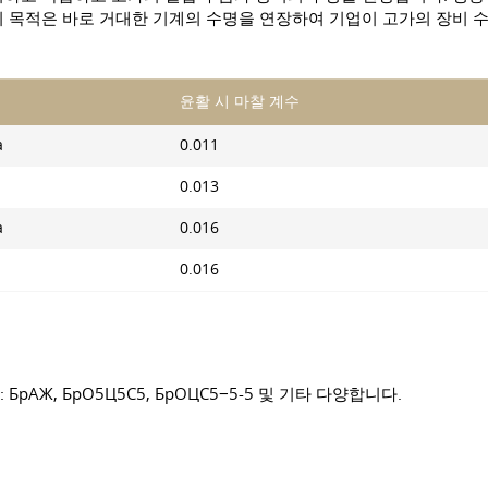
의 목적은 바로 거대한 기계의 수명을 연장하여 기업이 고가의 장비 수
윤활 시 마찰 계수
а
0.011
0.013
а
0.016
0.016
АЖ, БрО5Ц5С5, БрОЦС5−5-5 및 기타 다양합니다.