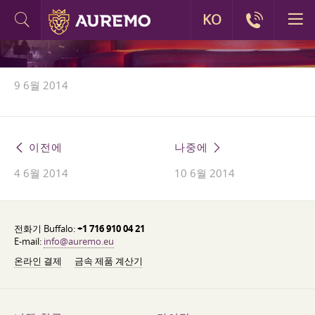
KO
9 6월 2014
이전에
나중에
4 6월 2014
10 6월 2014
전화기 Buffalo:
+1 716 910 04 21
E-mail:
info@auremo.eu
온라인 결제
금속 제품 계산기