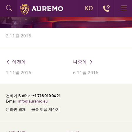
KO
2 11월 2016
이전에
나중에
1 11월 2016
6 11월 2016
전화기 Buffalo:
+1 716 910 04 21
E-mail:
info@auremo.eu
온라인 결제
금속 제품 계산기