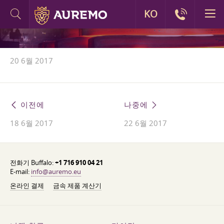
KO
20 6월 2017
이전에
나중에
18 6월 2017
22 6월 2017
전화기 Buffalo:
+1 716 910 04 21
E-mail:
info@auremo.eu
온라인 결제
금속 제품 계산기