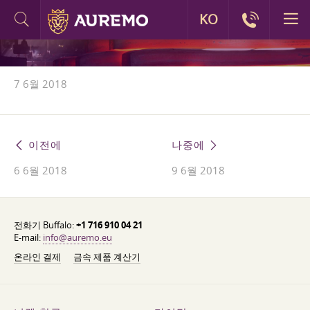
KO
7 6월 2018
이전에
나중에
6 6월 2018
9 6월 2018
전화기 Buffalo:
+1 716 910 04 21
E-mail:
info@auremo.eu
온라인 결제
금속 제품 계산기